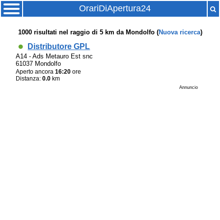
OrariDiApertura24
1000
risultati nel raggio di
5 km
da
Mondolfo
(
Nuova ricerca
)
Distributore GPL
A14 - Ads Metauro Est snc
61037 Mondolfo
Aperto ancora
16:20
ore
Distanza:
0.0
km
Annuncio