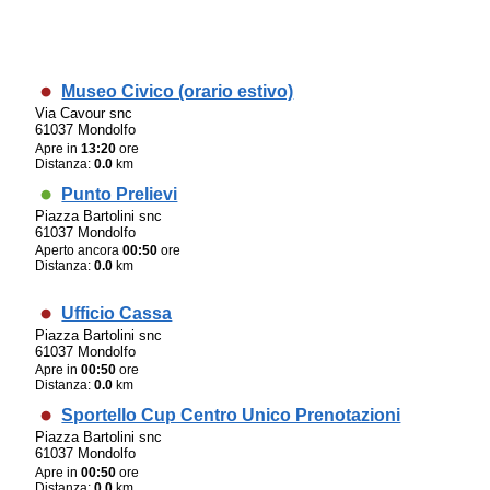
Museo Civico (orario estivo)
Via Cavour snc
61037 Mondolfo
Apre in
13:20
ore
Distanza:
0.0
km
Punto Prelievi
Piazza Bartolini snc
61037 Mondolfo
Aperto ancora
00:50
ore
Distanza:
0.0
km
Ufficio Cassa
Piazza Bartolini snc
61037 Mondolfo
Apre in
00:50
ore
Distanza:
0.0
km
Sportello Cup Centro Unico Prenotazioni
Piazza Bartolini snc
61037 Mondolfo
Apre in
00:50
ore
Distanza:
0.0
km