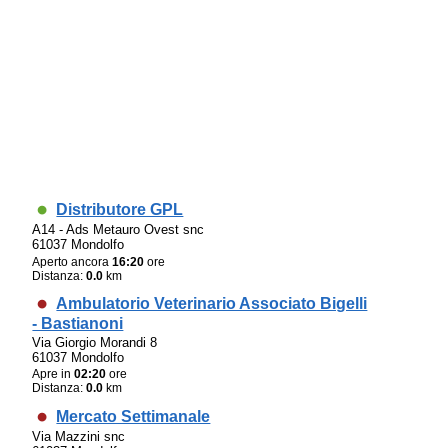
Distributore GPL
A14 - Ads Metauro Ovest snc
61037 Mondolfo
Aperto ancora
16:20
ore
Distanza:
0.0
km
Ambulatorio Veterinario Associato Bigelli
- Bastianoni
Via Giorgio Morandi 8
61037 Mondolfo
Apre in
02:20
ore
Distanza:
0.0
km
Mercato Settimanale
Via Mazzini snc