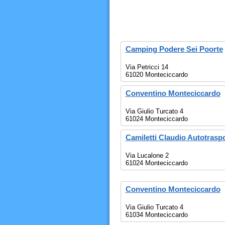
Camping Podere Sei Poorte
Via Petricci 14
61020 Monteciccardo
Conventino Monteciccardo
Via Giulio Turcato 4
61024 Monteciccardo
Camiletti Claudio Autotraspo
Via Lucalone 2
61024 Monteciccardo
Conventino Monteciccardo
Via Giulio Turcato 4
61034 Monteciccardo