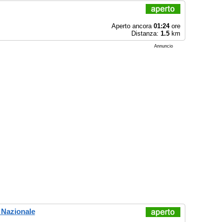
Aperto ancora
01:24
ore
Distanza:
1.5
km
Annuncio
o Nazionale