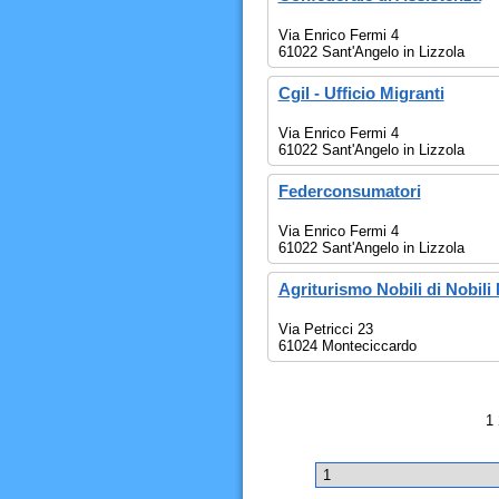
Via Enrico Fermi 4
61022 Sant'Angelo in Lizzola
Cgil - Ufficio Migranti
Via Enrico Fermi 4
61022 Sant'Angelo in Lizzola
Federconsumatori
Via Enrico Fermi 4
61022 Sant'Angelo in Lizzola
Agriturismo Nobili di Nobili
Via Petricci 23
61024 Monteciccardo
1