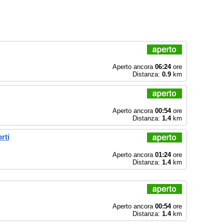
Aperto ancora
06:24
ore
Distanza:
0.9
km
Aperto ancora
00:54
ore
Distanza:
1.4
km
rti
Aperto ancora
01:24
ore
Distanza:
1.4
km
Aperto ancora
00:54
ore
Distanza:
1.4
km