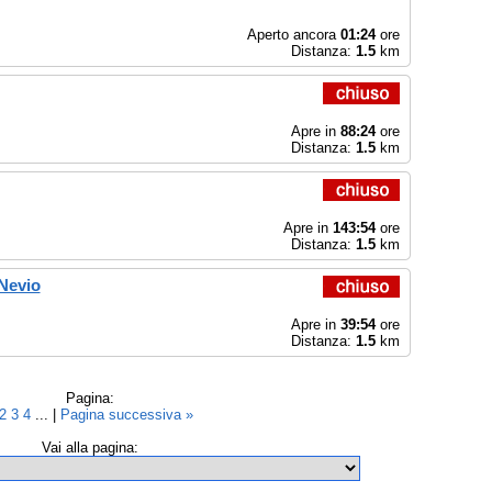
Aperto ancora
01:24
ore
Distanza:
1.5
km
Apre in
88:24
ore
Distanza:
1.5
km
Apre in
143:54
ore
Distanza:
1.5
km
 Nevio
Apre in
39:54
ore
Distanza:
1.5
km
Pagina:
2
3
4
... |
Pagina successiva »
Vai alla pagina: