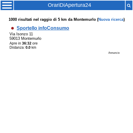
OrariDiApertura24
1000
risultati nel raggio di
5 km
da
Montemurlo
(
Nuova ricerca
)
Sportello infoConsumo
Via Isonzo 11
59013 Montemurlo
Apre in
36:32
ore
Distanza:
0.0
km
Annuncio