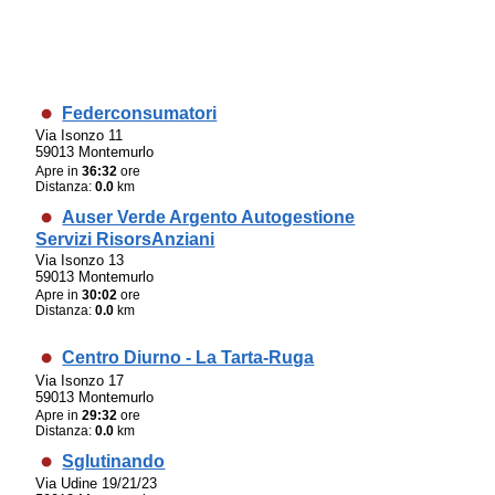
Federconsumatori
Via Isonzo 11
59013 Montemurlo
Apre in
36:32
ore
Distanza:
0.0
km
Auser Verde Argento Autogestione
Servizi RisorsAnziani
Via Isonzo 13
59013 Montemurlo
Apre in
30:02
ore
Distanza:
0.0
km
Centro Diurno - La Tarta-Ruga
Via Isonzo 17
59013 Montemurlo
Apre in
29:32
ore
Distanza:
0.0
km
Sglutinando
Via Udine 19/21/23