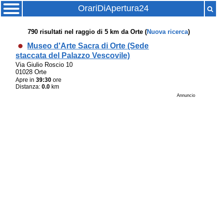
OrariDiApertura24
790
risultati nel raggio di
5 km
da
Orte
(
Nuova ricerca
)
Museo d'Arte Sacra di Orte (Sede
staccata del Palazzo Vescovile)
Via Giulio Roscio 10
01028 Orte
Apre in
39:30
ore
Distanza:
0.0
km
Annuncio