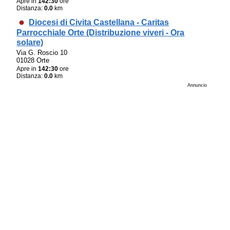
Apre in
142:30
ore
Distanza:
0.0
km
Diocesi di Civita Castellana - Caritas
Parrocchiale Orte (Distribuzione viveri - Ora
solare)
Via G. Roscio 10
01028 Orte
Apre in
142:30
ore
Distanza:
0.0
km
Annuncio