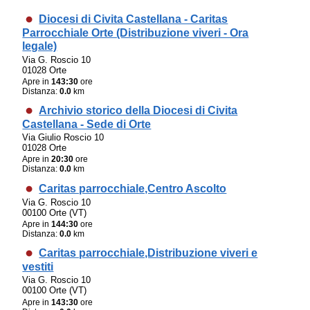
Diocesi di Civita Castellana - Caritas
Parrocchiale Orte (Distribuzione viveri - Ora
legale)
Via G. Roscio 10
01028 Orte
Apre in
143:30
ore
Distanza:
0.0
km
Archivio storico della Diocesi di Civita
Castellana - Sede di Orte
Via Giulio Roscio 10
01028 Orte
Apre in
20:30
ore
Distanza:
0.0
km
Caritas parrocchiale,Centro Ascolto
Via G. Roscio 10
00100 Orte (VT)
Apre in
144:30
ore
Distanza:
0.0
km
Caritas parrocchiale,Distribuzione viveri e
vestiti
Via G. Roscio 10
00100 Orte (VT)
Apre in
143:30
ore