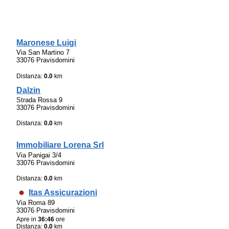
Maronese Luigi
Via San Martino 7
33076 Pravisdomini
Distanza:
0.0
km
Dalzin
Strada Rossa 9
33076 Pravisdomini
Distanza:
0.0
km
Immobiliare Lorena Srl
Via Panigai 3/4
33076 Pravisdomini
Distanza:
0.0
km
Itas Assicurazioni
Via Roma 89
33076 Pravisdomini
Apre in
36:46
ore
Distanza:
0.0
km