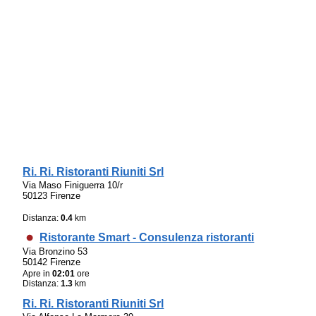
Ri. Ri. Ristoranti Riuniti Srl
Via Maso Finiguerra 10/r
50123 Firenze
Distanza:
0.4
km
Ristorante Smart - Consulenza ristoranti
Via Bronzino 53
50142 Firenze
Apre in
02:01
ore
Distanza:
1.3
km
Ri. Ri. Ristoranti Riuniti Srl