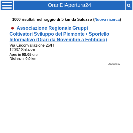
OrariDiApertura24
1000
risultati nel raggio di
5 km
da
Saluzzo
(
Nuova ricerca
)
Associazione Regionale Gruppi
Coltivatori Sviluppo del Piemonte • Sportello
Informativo (Orari da Novembre a Febbraio)
Via Circonvallazione 25/H
12037 Saluzzo
Apre in
08:05
ore
Distanza:
0.0
km
Annuncio