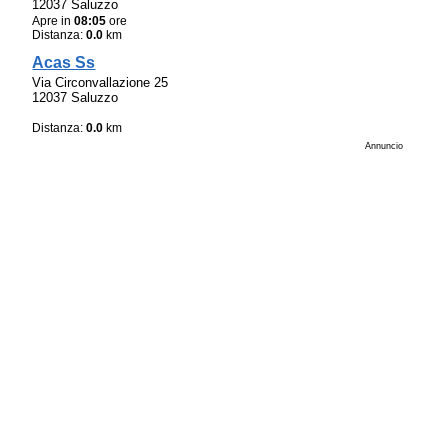
12037 Saluzzo
Apre in
08:05
ore
Distanza:
0.0
km
Acas Ss
Via Circonvallazione 25
12037 Saluzzo
Distanza:
0.0
km
Annuncio