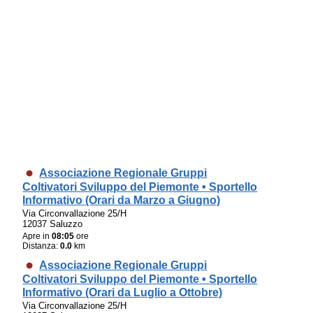
Associazione Regionale Gruppi
Coltivatori Sviluppo del Piemonte • Sportello
Informativo (Orari da Marzo a Giugno)
Via Circonvallazione 25/H
12037 Saluzzo
Apre in
08:05
ore
Distanza:
0.0
km
Associazione Regionale Gruppi
Coltivatori Sviluppo del Piemonte • Sportello
Informativo (Orari da Luglio a Ottobre)
Via Circonvallazione 25/H