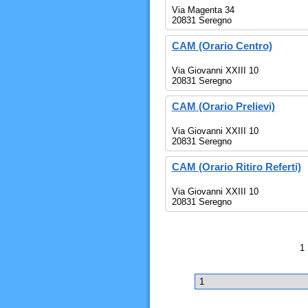
Via Magenta 34
20831 Seregno
CAM (Orario Centro)
Via Giovanni XXIII 10
20831 Seregno
CAM (Orario Prelievi)
Via Giovanni XXIII 10
20831 Seregno
CAM (Orario Ritiro Referti)
Via Giovanni XXIII 10
20831 Seregno
1