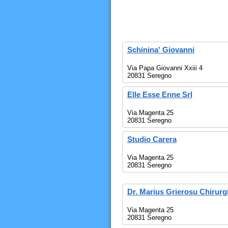
Schinina' Giovanni
Via Papa Giovanni Xxiii 4
20831 Seregno
Elle Esse Enne Srl
Via Magenta 25
20831 Seregno
Studio Carera
Via Magenta 25
20831 Seregno
Dr. Marius Grierosu Chirurgi
Via Magenta 25
20831 Seregno