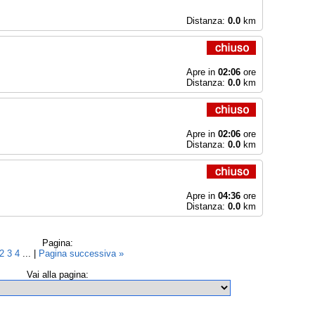
Distanza:
0.0
km
Apre in
02:06
ore
Distanza:
0.0
km
Apre in
02:06
ore
Distanza:
0.0
km
Apre in
04:36
ore
Distanza:
0.0
km
Pagina:
2
3
4
... |
Pagina successiva »
Vai alla pagina: