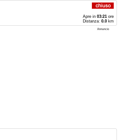
Apre in
03:21
ore
Distanza:
0.0
km
Annuncio