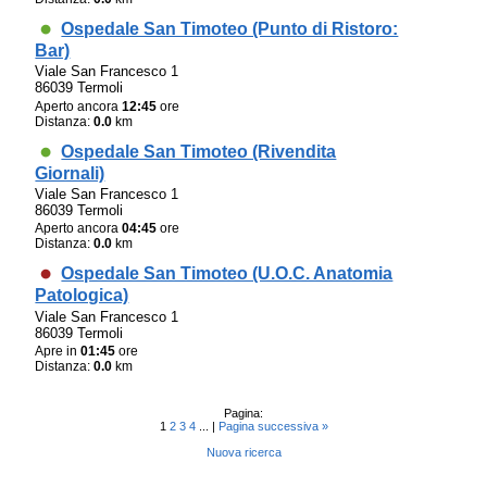
Ospedale San Timoteo (Punto di Ristoro:
Bar)
Viale San Francesco 1
86039 Termoli
Aperto ancora
12:45
ore
Distanza:
0.0
km
Ospedale San Timoteo (Rivendita
Giornali)
Viale San Francesco 1
86039 Termoli
Aperto ancora
04:45
ore
Distanza:
0.0
km
Ospedale San Timoteo (U.O.C. Anatomia
Patologica)
Viale San Francesco 1
86039 Termoli
Apre in
01:45
ore
Distanza:
0.0
km
Pagina:
1
2
3
4
... |
Pagina successiva »
Nuova ricerca