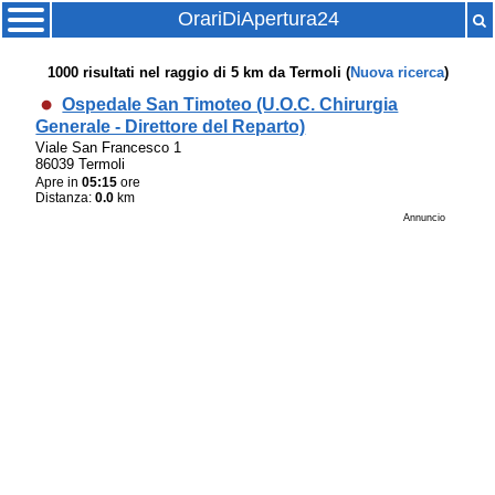
OrariDiApertura24
1000
risultati nel raggio di
5 km
da
Termoli
(
Nuova ricerca
)
Ospedale San Timoteo (U.O.C. Chirurgia
Generale - Direttore del Reparto)
Viale San Francesco 1
86039 Termoli
Apre in
05:15
ore
Distanza:
0.0
km
Annuncio