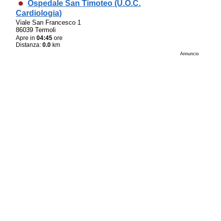
Ospedale San Timoteo (U.O.C.
Cardiologia)
Viale San Francesco 1
86039 Termoli
Apre in
04:45
ore
Distanza:
0.0
km
Annuncio