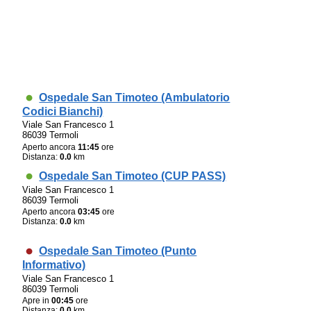
Ospedale San Timoteo (Ambulatorio
Codici Bianchi)
Viale San Francesco 1
86039 Termoli
Aperto ancora
11:45
ore
Distanza:
0.0
km
Ospedale San Timoteo (CUP PASS)
Viale San Francesco 1
86039 Termoli
Aperto ancora
03:45
ore
Distanza:
0.0
km
Ospedale San Timoteo (Punto
Informativo)
Viale San Francesco 1
86039 Termoli
Apre in
00:45
ore
Distanza:
0.0
km