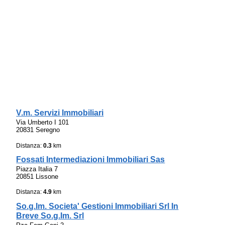
V.m. Servizi Immobiliari
Via Umberto I 101
20831 Seregno
Distanza:
0.3
km
Fossati Intermediazioni Immobiliari Sas
Piazza Italia 7
20851 Lissone
Distanza:
4.9
km
So.g.Im. Societa' Gestioni Immobiliari Srl In
Breve So.g.Im. Srl