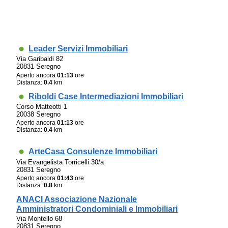
Leader Servizi Immobiliari
Via Garibaldi 82
20831 Seregno
Aperto ancora
01:13
ore
Distanza:
0.4
km
Riboldi Case Intermediazioni Immobiliari
Corso Matteotti 1
20038 Seregno
Aperto ancora
01:13
ore
Distanza:
0.4
km
ArteCasa Consulenze Immobiliari
Via Evangelista Torricelli 30/a
20831 Seregno
Aperto ancora
01:43
ore
Distanza:
0.8
km
ANACI Associazione Nazionale
Amministratori Condominiali e Immobiliari
Via Montello 68
20831 Seregno