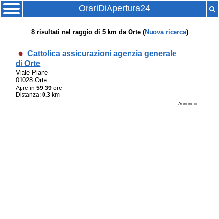
OrariDiApertura24
8
risultati nel raggio di
5 km
da
Orte
(
Nuova ricerca
)
Cattolica assicurazioni agenzia generale
di Orte
Viale Piane
01028 Orte
Apre in
59:39
ore
Distanza:
0.3
km
Annuncio