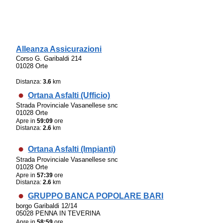
Alleanza Assicurazioni
Corso G. Garibaldi 214
01028 Orte
Distanza:
3.6
km
Ortana Asfalti (Ufficio)
Strada Provinciale Vasanellese snc
01028 Orte
Apre in
59:09
ore
Distanza:
2.6
km
Ortana Asfalti (Impianti)
Strada Provinciale Vasanellese snc
01028 Orte
Apre in
57:39
ore
Distanza:
2.6
km
GRUPPO BANCA POPOLARE BARI
borgo Garibaldi 12/14
05028 PENNA IN TEVERINA
Apre in
58:59
ore