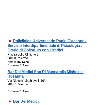
Policlinico Universitario Paolo Giaccone -
Servizio Interdipartimentale di Psicologia :
Orario di Colloquio con i Medici
Piazza delle Cliniche 2
90100 Palermo
Apre in
04:44
ore
Distanza:
1.2
km
Bar Dei Medici Snc Di Muscarella Michele e
Rosanna
Via Niccolo' Machiavelli 16/a
90127 Palermo
Distanza:
1.3
km
Bar Dei Medici