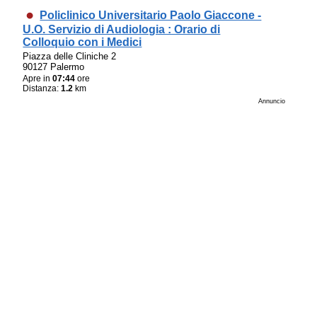
Policlinico Universitario Paolo Giaccone -
U.O. Servizio di Audiologia : Orario di
Colloquio con i Medici
Piazza delle Cliniche 2
90127 Palermo
Apre in
07:44
ore
Distanza:
1.2
km
Annuncio