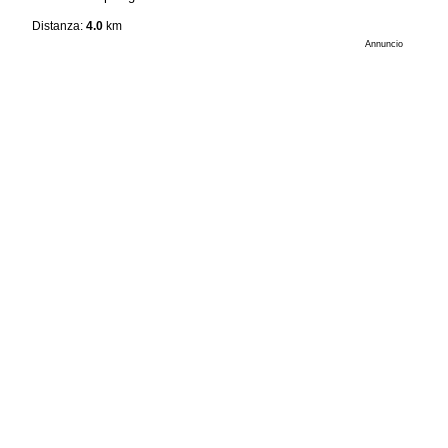
Distanza:
4.0
km
Annuncio