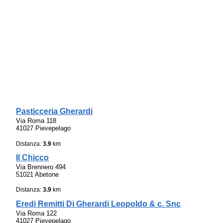
Pasticceria Gherardi
Via Roma 118
41027 Pievepelago
Distanza:
3.9
km
Il Chicco
Via Brennero 494
51021 Abetone
Distanza:
3.9
km
Eredi Remitti Di Gherardi Leopoldo & c. Snc
Via Roma 122
41027 Pievepelago