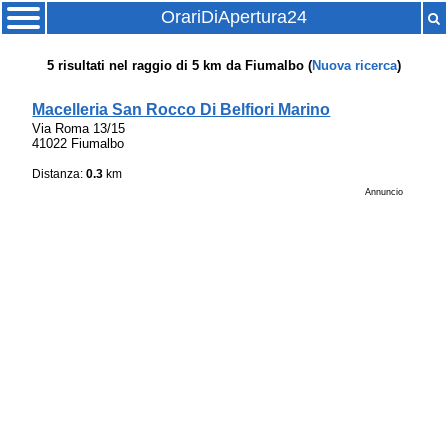
OrariDiApertura24
5
risultati nel raggio di
5 km
da
Fiumalbo
(
Nuova ricerca
)
Macelleria San Rocco Di Belfiori Marino
Via Roma 13/15
41022 Fiumalbo
Distanza:
0.3
km
Annuncio