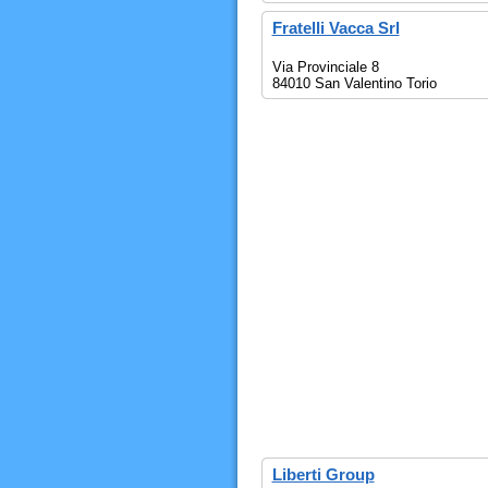
Fratelli Vacca Srl
Via Provinciale 8
84010 San Valentino Torio
Liberti Group