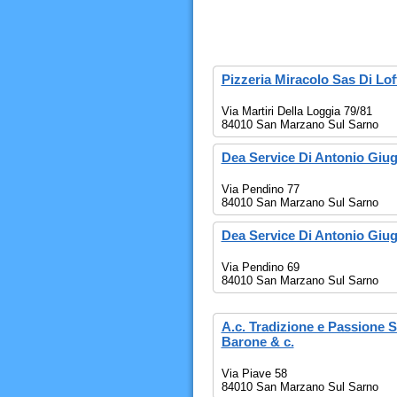
Pizzeria Miracolo Sas Di Lo
Via Martiri Della Loggia 79/81
84010 San Marzano Sul Sarno
Dea Service Di Antonio Giug
Via Pendino 77
84010 San Marzano Sul Sarno
Dea Service Di Antonio Giug
Via Pendino 69
84010 San Marzano Sul Sarno
A.c. Tradizione e Passione S
Barone & c.
Via Piave 58
84010 San Marzano Sul Sarno