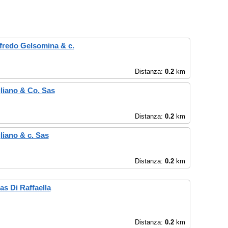
ffredo Gelsomina & c.
Distanza:
0.2
km
liano & Co. Sas
Distanza:
0.2
km
liano & c. Sas
Distanza:
0.2
km
as Di Raffaella
Distanza:
0.2
km