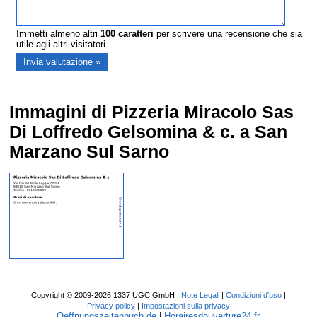
Immetti almeno altri
100
caratteri
per scrivere una recensione che sia
utile agli altri visitatori.
Immagini di Pizzeria Miracolo Sas
Di Loffredo Gelsomina & c. a San
Marzano Sul Sarno
Copyright © 2009-2026 1337 UGC GmbH |
Note Legali
|
Condizioni d'uso
|
Privacy policy
|
Impostazioni sulla privacy
Oeffnungszeitenbuch.de
|
Horairesdouverture24.fr