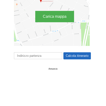
Carica mappa
Annuncio