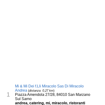
Mi & Mi Dei f.Lli Miracolo Sas Di Miracolo
Andrea
(
distanza: 0,27 km
)
1
Piazza Amendola 27/28, 84010 San Marzano
Sul Sarno
andrea, catering, mi, miracolo, ristoranti