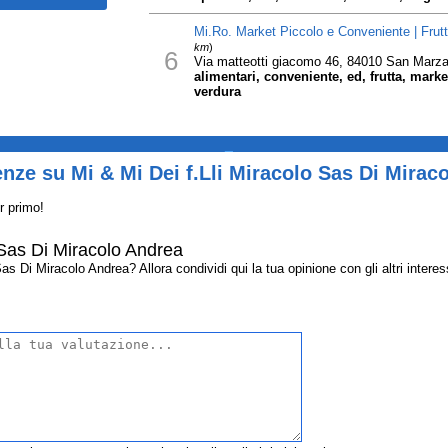
Mi.Ro. Market Piccolo e Conveniente | Frutt
km
)
6
Via matteotti giacomo 46, 84010 San Marza
alimentari, conveniente, ed, frutta, marke
verdura
_
nze su Mi & Mi Dei f.Lli Miracolo Sas Di Mirac
r primo!
 Sas Di Miracolo Andrea
s Di Miracolo Andrea? Allora condividi qui la tua opinione con gli altri interes