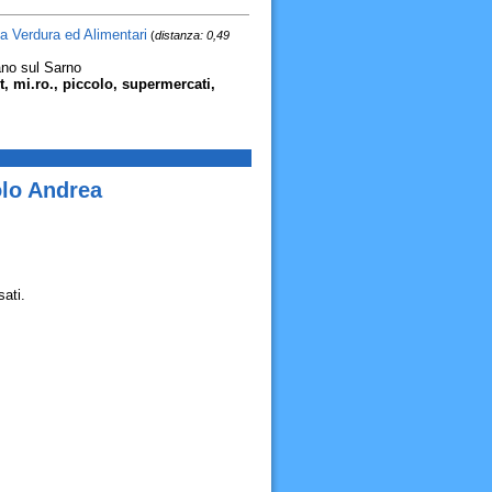
a Verdura ed Alimentari
(
distanza: 0,49
no sul Sarno
t, mi.ro., piccolo, supermercati,
olo Andrea
sati.