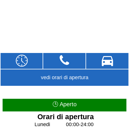
vedi orari di apertura
🕒 Aperto
Orari di apertura
Lunedi
00:00-24:00