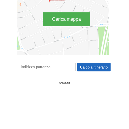
Carica mappa
Annuncio