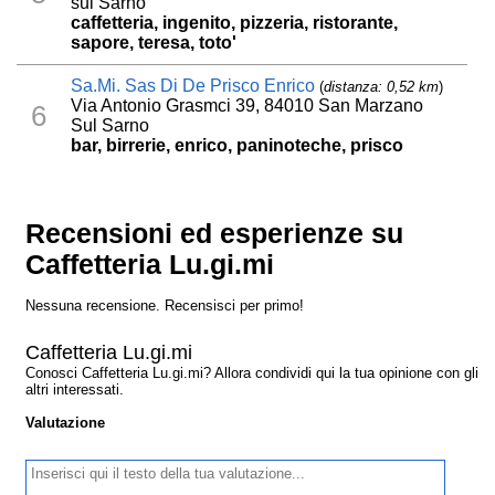
sul Sarno
caffetteria, ingenito, pizzeria, ristorante,
sapore, teresa, toto'
Sa.Mi. Sas Di De Prisco Enrico
(
distanza: 0,52 km
)
Via Antonio Grasmci 39, 84010 San Marzano
6
Sul Sarno
bar, birrerie, enrico, paninoteche, prisco
Recensioni ed esperienze su
Caffetteria Lu.gi.mi
Nessuna recensione. Recensisci per primo!
Caffetteria Lu.gi.mi
Conosci Caffetteria Lu.gi.mi? Allora condividi qui la tua opinione con gli
altri interessati.
Valutazione