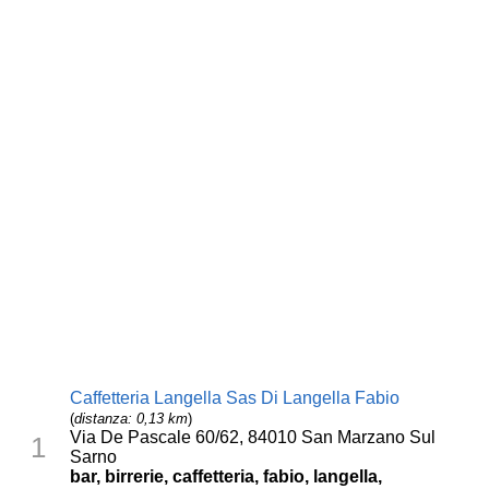
Caffetteria Langella Sas Di Langella Fabio
(
distanza: 0,13 km
)
Via De Pascale 60/62, 84010 San Marzano Sul
1
Sarno
bar, birrerie, caffetteria, fabio, langella,