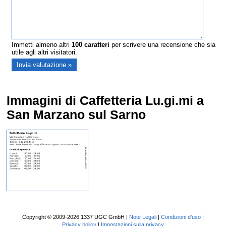
Immetti almeno altri
100
caratteri
per scrivere una recensione che sia
utile agli altri visitatori.
Immagini di Caffetteria Lu.gi.mi a
San Marzano sul Sarno
Copyright © 2009-2026 1337 UGC GmbH |
Note Legali
|
Condizioni d'uso
|
Privacy policy
|
Impostazioni sulla privacy