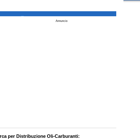
_
Annuncio
erca per Distribuzione Oli-Carburanti: