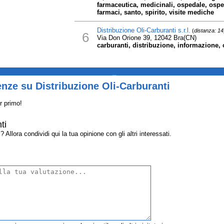
farmaceutica, medicinali, ospedale, osped
farmaci, santo, spirito, visite mediche
Distribuzione Oli-Carburanti s.r.l.
(
distanza: 1
6
Via Don Orione 39, 12042 Bra(CN)
carburanti, distribuzione, informazione, oli
_
nze su Distribuzione Oli-Carburanti
r primo!
ti
Allora condividi qui la tua opinione con gli altri interessati.