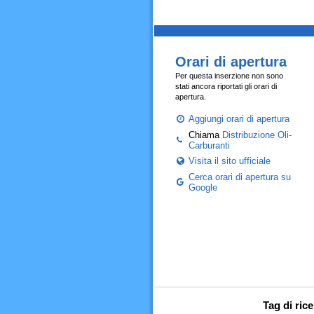
Orari di apertura
Per questa inserzione non sono
stati ancora riportati gli orari di
apertura.
Aggiungi orari di apertura
Chiama
Distribuzione Oli-
Carburanti
Visita il sito ufficiale
Cerca orari di apertura su
Google
Tag di ric