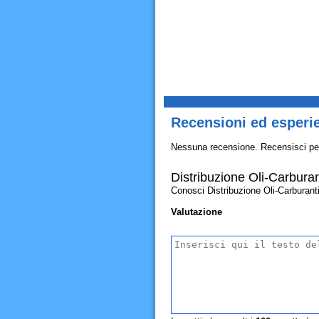
Recensioni ed esperie
Nessuna recensione. Recensisci pe
Distribuzione Oli-Carburan
Conosci Distribuzione Oli-Carburanti? 
Valutazione