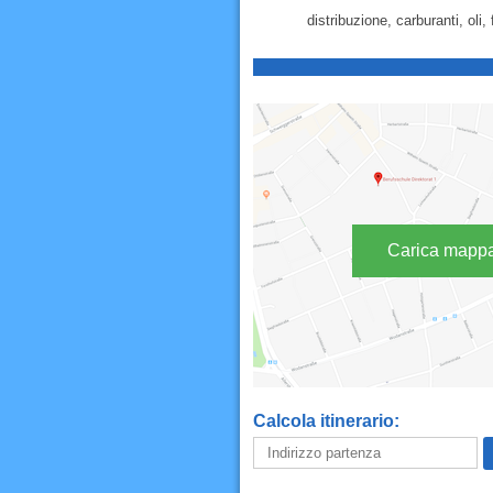
distribuzione, carburanti, oli,
Carica mapp
Calcola itinerario: