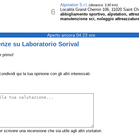
Alpstation S.r.l.
(
distanza: 3,90 km
)
6
Località Grand Chemin 106, 11020 Saint Ch
abbigliamento sportivo, alpstation, attrez
manutenzione sci, noleggio attreazzature,
Aperto ancora 04:23 ore
nze su Laboratorio Sorival
r primo!
ndividi qui la tua opinione con gli altri interessati.
r scrivere una recensione che sia utile agli altri visitatori.