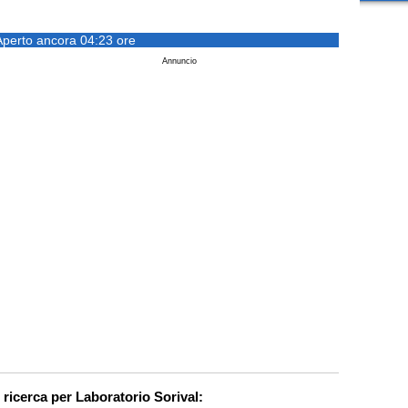
Aperto ancora 04:23 ore
Annuncio
 ricerca per Laboratorio Sorival: