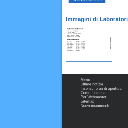
Immagini di Laboratori
Menu
Ultime notizie
Inserisci orari di apertura
Come funziona
Per Webmaster
Sitemap
Nuovi inserimenti