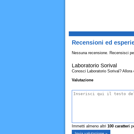
Recensioni ed esperie
Nessuna recensione. Recensisci pe
Laboratorio Sorival
Conosci Laboratorio Sorival? Allora co
Valutazione
Immetti almeno altri
100
caratteri
pe