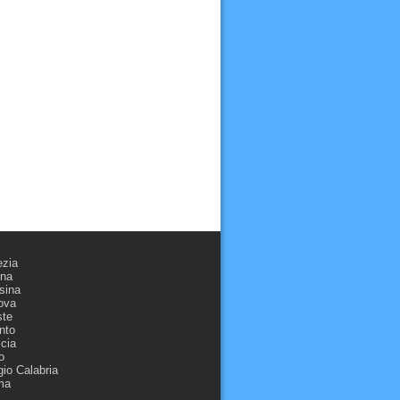
ezia
ona
sina
ova
ste
nto
cia
o
io Calabria
ma