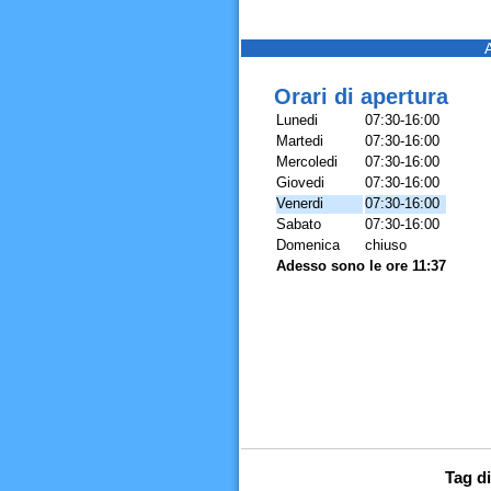
Orari di apertura
Lunedi
07:30-16:00
Martedi
07:30-16:00
Mercoledi
07:30-16:00
Giovedi
07:30-16:00
Venerdi
07:30-16:00
Sabato
07:30-16:00
Domenica
chiuso
Adesso sono le ore 11:37
Tag di