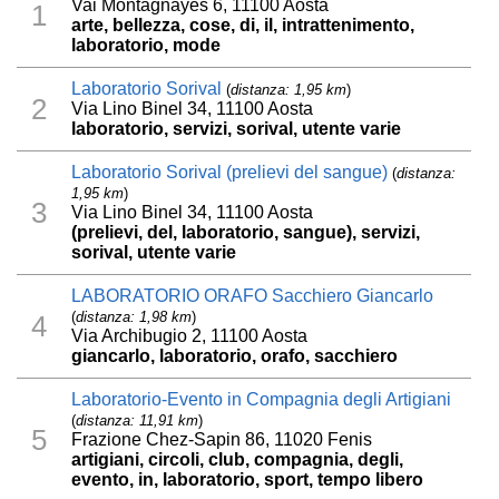
Vai Montagnayes 6, 11100 Aosta
1
arte, bellezza, cose, di, il, intrattenimento,
laboratorio, mode
Laboratorio Sorival
(
distanza: 1,95 km
)
2
Via Lino Binel 34, 11100 Aosta
laboratorio, servizi, sorival, utente varie
Laboratorio Sorival (prelievi del sangue)
(
distanza:
1,95 km
)
3
Via Lino Binel 34, 11100 Aosta
(prelievi, del, laboratorio, sangue), servizi,
sorival, utente varie
LABORATORIO ORAFO Sacchiero Giancarlo
(
distanza: 1,98 km
)
4
Via Archibugio 2, 11100 Aosta
giancarlo, laboratorio, orafo, sacchiero
Laboratorio-Evento in Compagnia degli Artigiani
(
distanza: 11,91 km
)
5
Frazione Chez-Sapin 86, 11020 Fenis
artigiani, circoli, club, compagnia, degli,
evento, in, laboratorio, sport, tempo libero