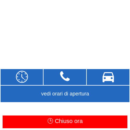
vedi orari di apertura
🕒 Chiuso ora