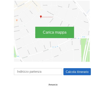
Carica mappa
Annuncio