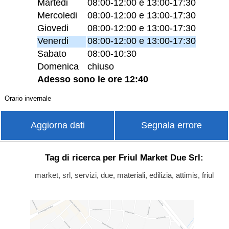
Martedi
08:00-12:00 e 13:00-17:30
Mercoledi
08:00-12:00 e 13:00-17:30
Giovedi
08:00-12:00 e 13:00-17:30
Venerdi
08:00-12:00 e 13:00-17:30
Sabato
08:00-10:30
Domenica
chiuso
Adesso sono le ore 12:40
Orario invernale
Aggiorna dati
Segnala errore
Tag di ricerca per Friul Market Due Srl:
market, srl, servizi, due, materiali, edilizia, attimis, friul