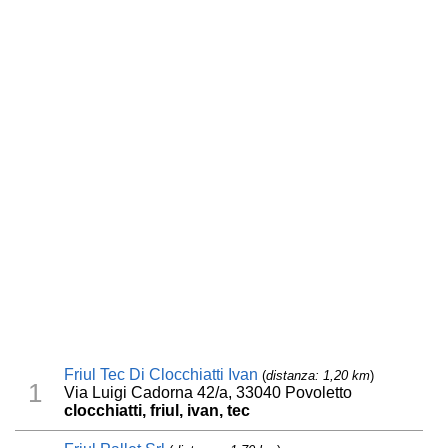
Friul Tec Di Clocchiatti Ivan
(
distanza: 1,20 km
)
1
Via Luigi Cadorna 42/a, 33040 Povoletto
clocchiatti, friul, ivan, tec