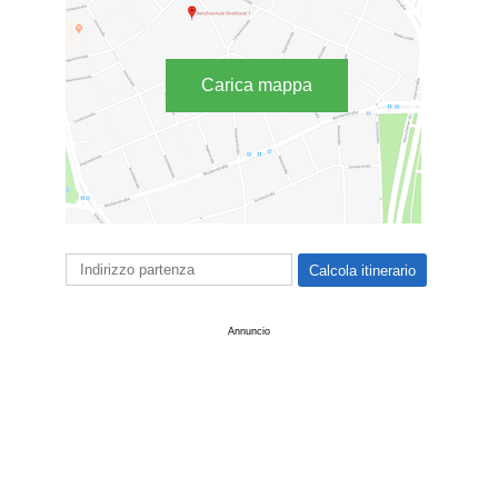
Carica mappa
Annuncio