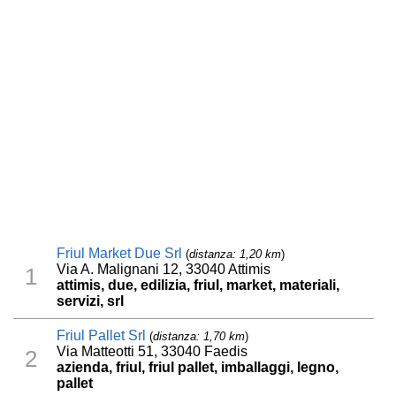
Friul Market Due Srl
(
distanza: 1,20 km
)
Via A. Malignani 12, 33040 Attimis
1
attimis, due, edilizia, friul, market, materiali,
servizi, srl
Friul Pallet Srl
(
distanza: 1,70 km
)
Via Matteotti 51, 33040 Faedis
2
azienda, friul, friul pallet, imballaggi, legno,
pallet