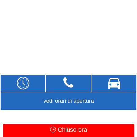
vedi orari di apertura
🕒 Chiuso ora