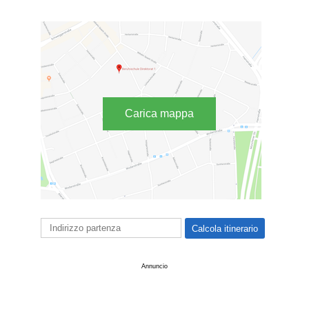
Carica mappa
Annuncio