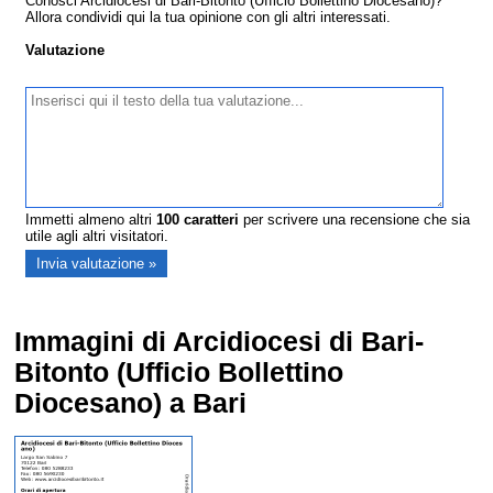
Conosci Arcidiocesi di Bari-Bitonto (Ufficio Bollettino Diocesano)?
Allora condividi qui la tua opinione con gli altri interessati.
Valutazione
Immetti almeno altri
100
caratteri
per scrivere una recensione che sia
utile agli altri visitatori.
Immagini di Arcidiocesi di Bari-
Bitonto (Ufficio Bollettino
Diocesano) a Bari