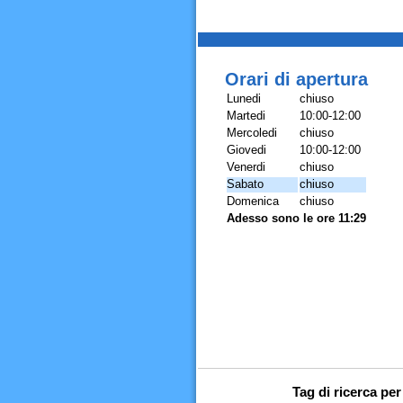
Orari di apertura
Lunedi
chiuso
Martedi
10:00-12:00
Mercoledi
chiuso
Giovedi
10:00-12:00
Venerdi
chiuso
Sabato
chiuso
Domenica
chiuso
Adesso sono le ore 11:29
Tag di ricerca per