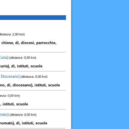
distanza: 2,90 km
)
, chiese, di, diocesi, parrocchie,
Curia)
(
distanza: 0,00 km
)
ria), di, istituti, scuole
no Diocesano)
(
distanza: 0,00 km
)
ino, di, diocesano), istituti, scuole
anza: 0,00 km
)
, istituti, scuole
omato)
(
distanza: 0,00 km
)
nomato), di, istituti, scuole