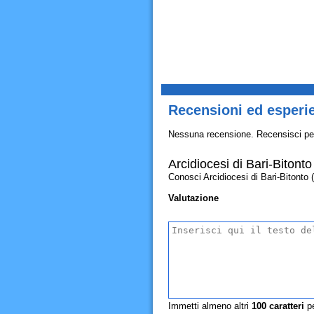
Recensioni ed esperie
Nessuna recensione. Recensisci pe
Arcidiocesi di Bari-Bitonto
Conosci Arcidiocesi di Bari-Bitonto (U
Valutazione
Immetti almeno altri
100
caratteri
pe