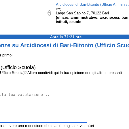
Arcidiocesi di Bari-Bitonto (Ufficio Amministr
km
)
6
Largo San Sabino 7, 70122 Bari
(ufficio, amministrativo, arcidiocesi, bari,
istituti, scuole
Apre in 71:31 ore
nze su Arcidiocesi di Bari-Bitonto (Ufficio Scu
r primo!
 (Ufficio Scuola)
fficio Scuola)? Allora condividi qui la tua opinione con gli altri interessati.
r scrivere una recensione che sia utile agli altri visitatori.