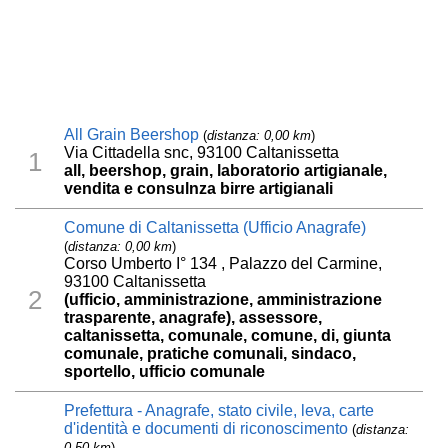
All Grain Beershop
(
distanza: 0,00 km
)
Via Cittadella snc, 93100 Caltanissetta
1
all, beershop, grain, laboratorio artigianale,
vendita e consulnza birre artigianali
Comune di Caltanissetta (Ufficio Anagrafe)
(
distanza: 0,00 km
)
Corso Umberto I° 134 , Palazzo del Carmine,
93100 Caltanissetta
2
(ufficio, amministrazione, amministrazione
trasparente, anagrafe), assessore,
caltanissetta, comunale, comune, di, giunta
comunale, pratiche comunali, sindaco,
sportello, ufficio comunale
Prefettura - Anagrafe, stato civile, leva, carte
d'identità e documenti di riconoscimento
(
distanza:
0,50 km
)