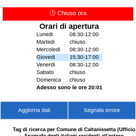
🕒 Chiuso ora
Orari di apertura
Lunedi
08:30-12:00
Martedi
chiuso
Mercoledi
08:30-12:00
Giovedi
15:30-17:00
Venerdi
08:30-12:00
Sabato
chiuso
Domenica
chiuso
Adesso sono le ore 20:01
Aggiorna dati
Segnala errore
Tag di ricerca per Comune di Caltanissetta (Ufficio
Anagrafe degli italiani residenti all'estero