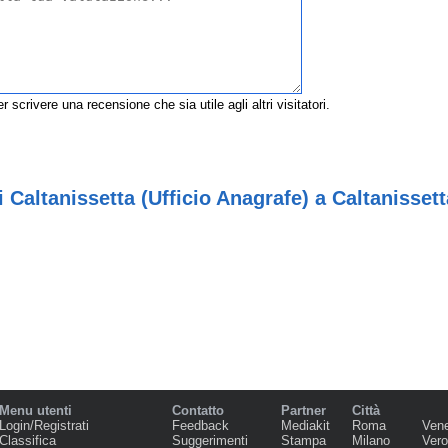
r scrivere una recensione che sia utile agli altri visitatori.
Caltanissetta (Ufficio Anagrafe) a Caltanissett
Menu utenti
Contatto
Partner
Città
Login/Registrati
Feedback
Mediakit
Roma
Ven
Classifica
Suggerimenti
Stampa
Milano
Ver