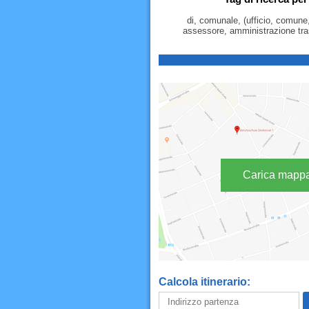
di, comunale, (ufficio, comune,
assessore, amministrazione tra
Carica mapp
Calcola itinerario: