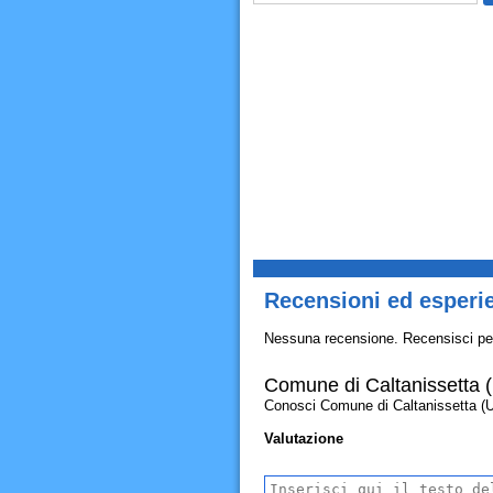
Recensioni ed esperie
Nessuna recensione. Recensisci pe
Comune di Caltanissetta (
Conosci Comune di Caltanissetta (Uffi
Valutazione