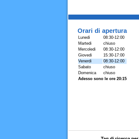
Orari di apertura
Lunedi
08:30-12:00
Martedi
chiuso
Mercoledi
08:30-12:00
Giovedi
15:30-17:00
Venerdi
08:30-12:00
Sabato
chiuso
Domenica
chiuso
Adesso sono le ore 20:15
Tag di ricerca pe