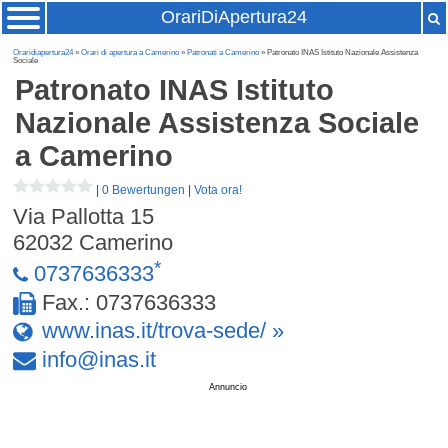
OrariDiApertura24
Oraridiapertura24
»
Orari di apertura a Camerino
»
Patronati a Camerino
» Patronato INAS Istituto Nazionale Assistenza
Sociale
Patronato INAS Istituto
Nazionale Assistenza Sociale
a Camerino
|
0 Bewertungen
|
Vota ora!
Via Pallotta 15
62032
Camerino
*
0737636333
Fax.: 0737636333
www.inas.it/trova-sede/ »
info
@
inas
.
it
Annuncio