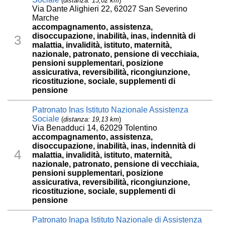
(
distanza: 13,02 km
)
Via Dante Alighieri 22, 62027 San Severino
Marche
accompagnamento, assistenza,
disoccupazione, inabilità, inas, indennità di
3
malattia, invalidità, istituto, maternità,
nazionale, patronato, pensione di vecchiaia,
pensioni supplementari, posizione
assicurativa, reversibilità, ricongiunzione,
ricostituzione, sociale, supplementi di
pensione
Patronato Inas Istituto Nazionale Assistenza
Sociale
(
distanza: 19,13 km
)
Via Benadduci 14, 62029 Tolentino
accompagnamento, assistenza,
disoccupazione, inabilità, inas, indennità di
4
malattia, invalidità, istituto, maternità,
nazionale, patronato, pensione di vecchiaia,
pensioni supplementari, posizione
assicurativa, reversibilità, ricongiunzione,
ricostituzione, sociale, supplementi di
pensione
Patronato Inapa Istituto Nazionale di Assistenza