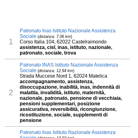
Patronato Inas Istituto Nazionale Assistenza
Sociale
(
distanza: 7,06 km
)
1
Corso Italia 104, 62022 Castelraimondo
assistenza, cisl, inas, istituto, nazionale,
patronato, sociale, trova
Patronato INAS Istituto Nazionale Assistenza
Sociale
(
distanza: 12,94 km
)
Strada Muccese Nord 1, 62024 Matelica
accompagnamento, assistenza,
disoccupazione, inabilità, inas, indennità di
2
malattia, invalidità, istituto, maternità,
nazionale, patronato, pensione di vecchiaia,
pensioni supplementari, posizione
assicurativa, reversibilità, ricongiunzione,
ricostituzione, sociale, supplementi di
pensione
Patronato Inas Istituto Nazionale Assistenza
Sociale