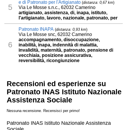
e di Patronato per l'Artigianato
(
distanza: 0,67 km
)
5
Via Le Mosse s.n.c., 62032 Camerino
artigianato, assistenza, di, inapa, istituto,
l'artigianato, lavoro, nazionale, patronato, per
Patronato INAPA
(
distanza: 0,93 km
)
Via Le Mosse snc, 62032 Camerino
accompagnamento, disoccupazione,
6
inabilità, inapa, indennità di malattia,
invalidità, maternità, patronato, pensione di
vecchiaia, posizione assicurativa,
reversibilità, ricongiunzione
Recensioni ed esperienze su
Patronato INAS Istituto Nazionale
Assistenza Sociale
Nessuna recensione. Recensisci per primo!
Patronato INAS Istituto Nazionale Assistenza
Sociale