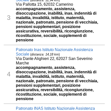
(
distanza: 12,94 km
)
Via Pallotta 15, 62032 Camerino
accompagnamento, assistenza,
disoccupazione, inabilità, inas, indennità di
3
malattia, invalidità, istituto, maternità,
nazionale, patronato, pensione di vecchiaia,
pensioni supplementari, posizione
assicurativa, reversibilità, ricongiunzione,
ricostituzione, sociale, supplementi di
pensione
Patronato Inas Istituto Nazionale Assistenza
Sociale
(
distanza: 14,18 km
)
Via Dante Alighieri 22, 62027 San Severino
Marche
accompagnamento, assistenza,
disoccupazione, inabilità, inas, indennità di
4
malattia, invalidità, istituto, maternità,
nazionale, patronato, pensione di vecchiaia,
pensioni supplementari, posizione
assicurativa, reversibilità, ricongiunzione,
ricostituzione, sociale, supplementi di
pensione
Patronato INAS Istituto Nazionale Assistenza