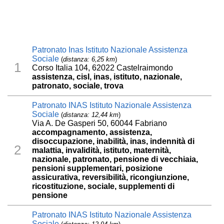
Patronato Inas Istituto Nazionale Assistenza
Sociale
(
distanza: 6,25 km
)
1
Corso Italia 104, 62022 Castelraimondo
assistenza, cisl, inas, istituto, nazionale,
patronato, sociale, trova
Patronato INAS Istituto Nazionale Assistenza
Sociale
(
distanza: 12,44 km
)
Via A. De Gasperi 50, 60044 Fabriano
accompagnamento, assistenza,
disoccupazione, inabilità, inas, indennità di
2
malattia, invalidità, istituto, maternità,
nazionale, patronato, pensione di vecchiaia,
pensioni supplementari, posizione
assicurativa, reversibilità, ricongiunzione,
ricostituzione, sociale, supplementi di
pensione
Patronato INAS Istituto Nazionale Assistenza
Sociale