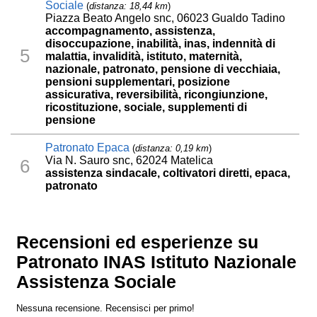
Sociale
(
distanza: 18,44 km
)
Piazza Beato Angelo snc, 06023 Gualdo Tadino
accompagnamento, assistenza,
disoccupazione, inabilità, inas, indennità di
5
malattia, invalidità, istituto, maternità,
nazionale, patronato, pensione di vecchiaia,
pensioni supplementari, posizione
assicurativa, reversibilità, ricongiunzione,
ricostituzione, sociale, supplementi di
pensione
Patronato Epaca
(
distanza: 0,19 km
)
Via N. Sauro snc, 62024 Matelica
6
assistenza sindacale, coltivatori diretti, epaca,
patronato
Recensioni ed esperienze su
Patronato INAS Istituto Nazionale
Assistenza Sociale
Nessuna recensione. Recensisci per primo!