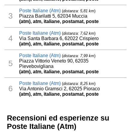
Poste Italiane (Atm)
(
distanza: 5,81 km
)
3
Piazza Barilatti 5, 62034 Muccia
(atm), atm, italiane, postamat, poste
Poste Italiane (Atm)
(
distanza: 7,62 km
)
4
Via Santa Barbara 6, 62022 Crispiero
(atm), atm, italiane, postamat, poste
Poste Italiane (Atm)
(
distanza: 7,99 km
)
Piazza Vittorio Veneto 90, 62035
5
Pievebovigliana
(atm), atm, italiane, postamat, poste
Poste Italiane (Atm)
(
distanza: 8,25 km
)
6
Via Antonio Gramsci 2, 62025 Pioraco
(atm), atm, italiane, postamat, poste
Recensioni ed esperienze su
Poste Italiane (Atm)