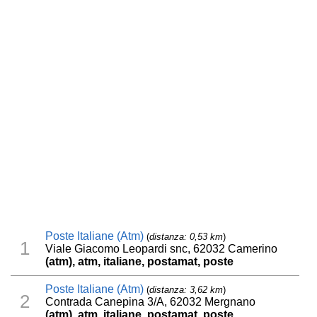
Poste Italiane (Atm)
(
distanza: 0,53 km
)
1
Viale Giacomo Leopardi snc, 62032 Camerino
(atm), atm, italiane, postamat, poste
Poste Italiane (Atm)
(
distanza: 3,62 km
)
2
Contrada Canepina 3/A, 62032 Mergnano
(atm), atm, italiane, postamat, poste