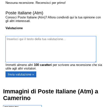
Nessuna recensione. Recensisci per primo!
Poste Italiane (Atm)
Conosci Poste Italiane (Atm)? Allora condividi qui la tua opinione con
gli altri interessati.
Valutazione
Immetti almeno altri
100
caratteri
per scrivere una recensione che sia
utile agli altri visitatori.
Immagini di Poste Italiane (Atm) a
Camerino