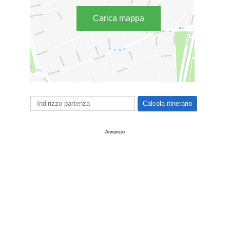
Carica mappa
Annuncio