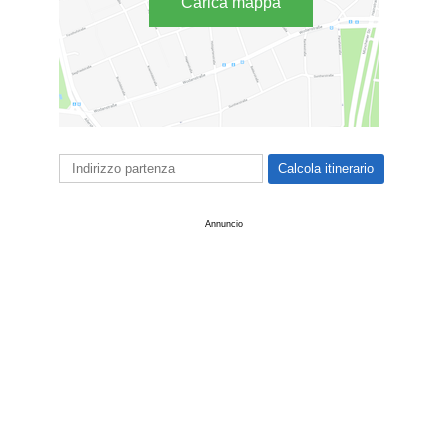
Carica mappa
Annuncio