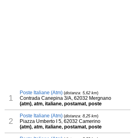
Poste Italiane (Atm)
(
distanza: 5,62 km
)
1
Contrada Canepina 3/A, 62032 Mergnano
(atm), atm, italiane, postamat, poste
Poste Italiane (Atm)
(
distanza: 8,25 km
)
2
Piazza Umberto I 5, 62032 Camerino
(atm), atm, italiane, postamat, poste