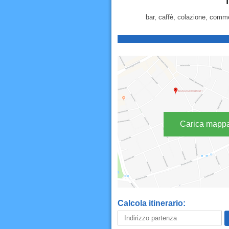
T
bar, caffè, colazione, comme
Carica mapp
Calcola itinerario: