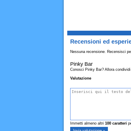
Recensioni ed esperi
Nessuna recensione. Recensisci pe
Pinky Bar
Conosci Pinky Bar? Allora condividi q
Valutazione
Immetti almeno altri
100
caratteri
pe