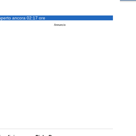
Aperto ancora 02:17 ore
Annuncio