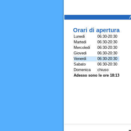
Orari di apertura
Lunedi
06:30-20:30
Martedi
06:30-20:30
Mercoledi
06:30-20:30
Giovedi
06:30-20:30
Venerdi
06:30-20:30
Sabato
06:30-20:30
Domenica
chiuso
Adesso sono le ore 18:13