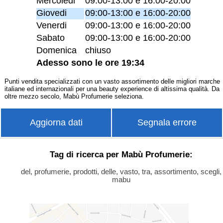
Mercoledi
09:00-13:00 e 16:00-20:00
Giovedi
09:00-13:00 e 16:00-20:00
Venerdi
09:00-13:00 e 16:00-20:00
Sabato
09:00-13:00 e 16:00-20:00
Domenica
chiuso
Adesso sono le ore 19:34
Punti vendita specializzati con un vasto assortimento delle migliori marche
italiane ed internazionali per una beauty experience di altissima qualità. Da
oltre mezzo secolo, Mabù Profumerie seleziona.
Aggiorna dati
Segnala errore
Tag di ricerca per Mabù Profumerie:
del, profumerie, prodotti, delle, vasto, tra, assortimento, scegli,
mabu