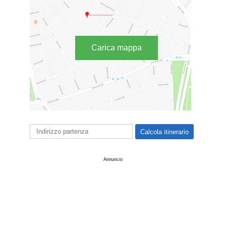
Carica mappa
Annuncio