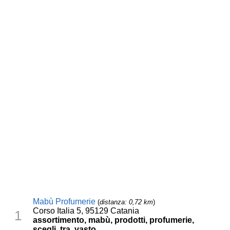
Mabù Profumerie
(
distanza: 0,72 km
)
Corso Italia 5, 95129 Catania
1
assortimento, mabù, prodotti, profumerie,
scegli, tra, vasto