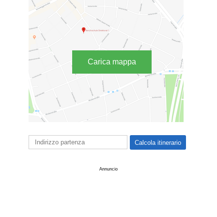
Carica mappa
Annuncio