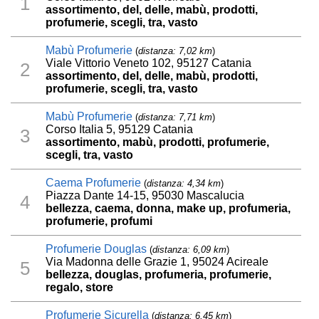
1
assortimento, del, delle, mabù, prodotti,
profumerie, scegli, tra, vasto
Mabù Profumerie
(
distanza: 7,02 km
)
Viale Vittorio Veneto 102, 95127 Catania
2
assortimento, del, delle, mabù, prodotti,
profumerie, scegli, tra, vasto
Mabù Profumerie
(
distanza: 7,71 km
)
Corso Italia 5, 95129 Catania
3
assortimento, mabù, prodotti, profumerie,
scegli, tra, vasto
Caema Profumerie
(
distanza: 4,34 km
)
Piazza Dante 14-15, 95030 Mascalucia
4
bellezza, caema, donna, make up, profumeria,
profumerie, profumi
Profumerie Douglas
(
distanza: 6,09 km
)
Via Madonna delle Grazie 1, 95024 Acireale
5
bellezza, douglas, profumeria, profumerie,
regalo, store
Profumerie Sicurella
(
distanza: 6,45 km
)