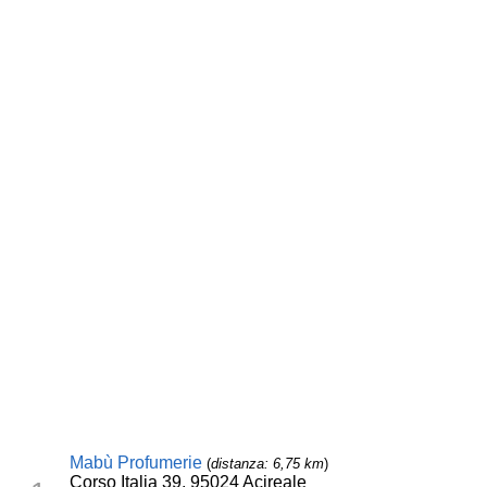
Mabù Profumerie
(
distanza: 6,75 km
)
Corso Italia 39, 95024 Acireale