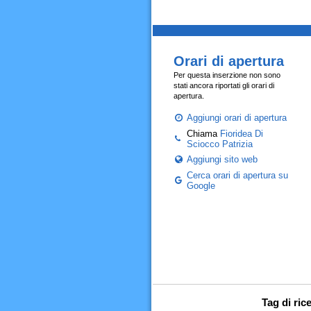
Orari di apertura
Per questa inserzione non sono
stati ancora riportati gli orari di
apertura.
Aggiungi orari di apertura
Chiama
Fioridea Di
Sciocco Patrizia
Aggiungi sito web
Cerca orari di apertura su
Google
Tag di ric