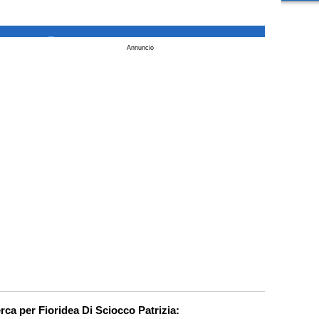
_
Annuncio
erca per Fioridea Di Sciocco Patrizia: