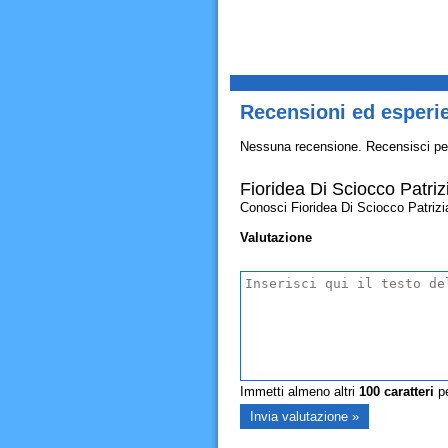
Recensioni ed esperie
Nessuna recensione. Recensisci pe
Fioridea Di Sciocco Patriz
Conosci Fioridea Di Sciocco Patrizia? 
Valutazione
Immetti almeno altri
100
caratteri
pe