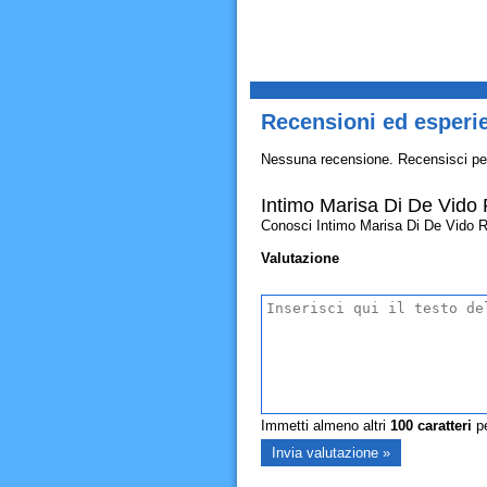
Recensioni ed esperi
Nessuna recensione. Recensisci pe
Intimo Marisa Di De Vido
Conosci Intimo Marisa Di De Vido Robe
Valutazione
Immetti almeno altri
100
caratteri
pe