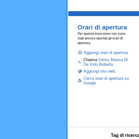
Orari di apertura
Per questa inserzione non sono
stati ancora riportati gli orari di
apertura.
Aggiungi orari di apertura
Chiama
Intimo Marisa Di
De Vido Roberta
Aggiungi sito web
Cerca orari di apertura su
Google
Tag di ricerc