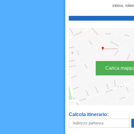
intimo, robe
Carica mapp
Calcola itinerario: