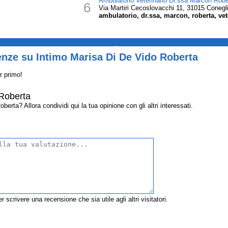
Ambulatorio Veterinario Dr.ssa Marcon Robe
6
Via Martiri Cecoslovacchi 11, 31015 Conegl
ambulatorio, dr.ssa, marcon, roberta, vet
_
enze su Intimo Marisa Di De Vido Roberta
r primo!
 Roberta
rta? Allora condividi qui la tua opinione con gli altri interessati.
r scrivere una recensione che sia utile agli altri visitatori.