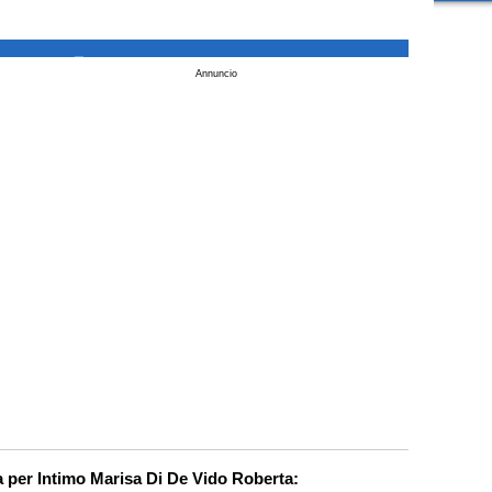
_
Annuncio
a per Intimo Marisa Di De Vido Roberta: