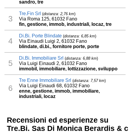
sandro, tre
Tre.Fin Srl
(
distanza: 2,76 km
)
3
Via Roma 125, 61032 Fano
fin, gestione, immob, industriali, locaz, tre
Di.Bi. Porte Blindate
(
distanza: 6,85 km
)
4
Via Einaudi Luigi 2, 61032 Fano
blindate, di.bi., fornitore porte, porte
Di.Bi. Immobiliare Srl
(
distanza: 6,88 km
)
5
Via Luigi Einaudi 2, 61032 Fano
immobil, immobiliare, lottizzazione, sviluppo
Tre Enne Immobiliare Srl
(
distanza: 7,57 km
)
Via Luigi Einaudi 68, 61032 Fano
6
enne, gestione, immob, immobiliare,
industriali, locaz
Recensioni ed esperienze su
Tre.Bi. Sas Di Monica Berardis & c