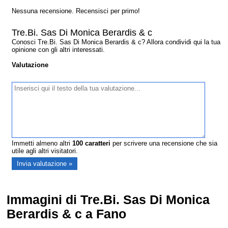
Nessuna recensione. Recensisci per primo!
Tre.Bi. Sas Di Monica Berardis & c
Conosci Tre.Bi. Sas Di Monica Berardis & c? Allora condividi qui la tua
opinione con gli altri interessati.
Valutazione
Immetti almeno altri
100
caratteri
per scrivere una recensione che sia
utile agli altri visitatori.
Immagini di Tre.Bi. Sas Di Monica
Berardis & c a Fano