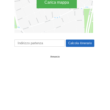
Carica mappa
Annuncio