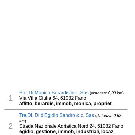
B.c. Di Monica Berardis & c. Sas
(
distanza: 0,00 km
)
1
Via Villa Giulia 64, 61032 Fano
affitto, berardis, immob, monica, propriet
Tre.Di. Di d'Egidio Sandro & c. Sas
(
distanza: 0,52
km
)
2
Strada Nazionale Adriatica Nord 24, 61032 Fano
egidio, gestione, immob, industriali, locaz,