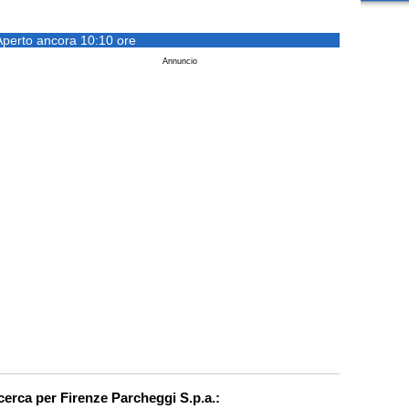
Aperto ancora 10:10 ore
Annuncio
icerca per Firenze Parcheggi S.p.a.: