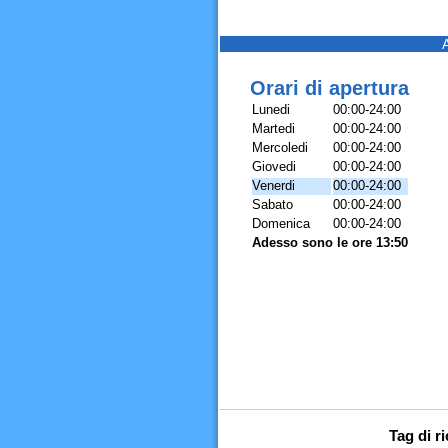
Orari di apertura
Lunedi
00:00-24:00
Martedi
00:00-24:00
Mercoledi
00:00-24:00
Giovedi
00:00-24:00
Venerdi
00:00-24:00
Sabato
00:00-24:00
Domenica
00:00-24:00
Adesso sono le ore 13:50
Tag di r