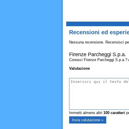
Recensioni ed esperie
Nessuna recensione. Recensisci pe
Firenze Parcheggi S.p.a.
Conosci Firenze Parcheggi S.p.a.? All
Valutazione
Immetti almeno altri
100
caratteri
pe