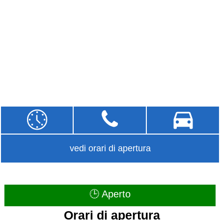
vedi orari di apertura
🕒 Aperto
Orari di apertura