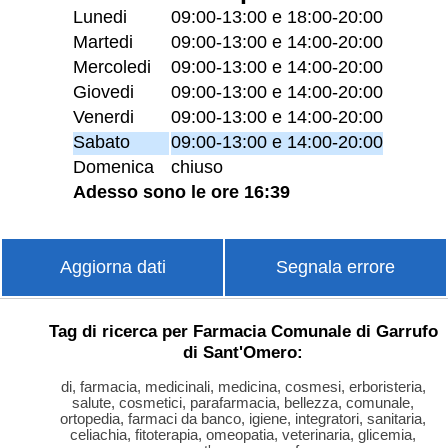
Lunedi
09:00-13:00 e 18:00-20:00
Martedi
09:00-13:00 e 14:00-20:00
Mercoledi
09:00-13:00 e 14:00-20:00
Giovedi
09:00-13:00 e 14:00-20:00
Venerdi
09:00-13:00 e 14:00-20:00
Sabato
09:00-13:00 e 14:00-20:00
Domenica
chiuso
Adesso sono le ore 16:39
Aggiorna dati
Segnala errore
Tag di ricerca per Farmacia Comunale di Garrufo
di Sant'Omero:
di, farmacia, medicinali, medicina, cosmesi, erboristeria,
salute, cosmetici, parafarmacia, bellezza, comunale,
ortopedia, farmaci da banco, igiene, integratori, sanitaria,
celiachia, fitoterapia, omeopatia, veterinaria, glicemia,