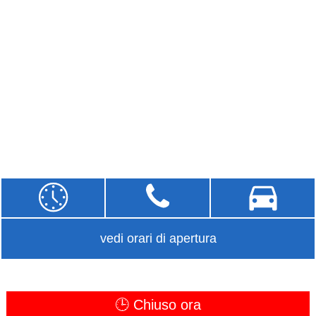
vedi orari di apertura
🕒 Chiuso ora