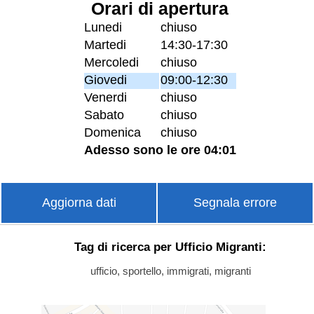
Orari di apertura
Lunedi
chiuso
Martedi
14:30-17:30
Mercoledi
chiuso
Giovedi
09:00-12:30
Venerdi
chiuso
Sabato
chiuso
Domenica
chiuso
Adesso sono le ore 04:01
Aggiorna dati
Segnala errore
Tag di ricerca per Ufficio Migranti:
ufficio, sportello, immigrati, migranti