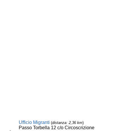
Ufficio Migranti
(
distanza: 2,36 km
)
Passo Torbella 12 c/o Circoscrizione