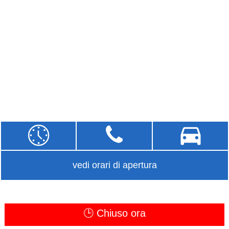
vedi orari di apertura
🕒 Chiuso ora