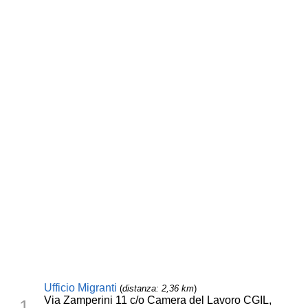
Ufficio Migranti
(
distanza: 2,36 km
)
Via Zamperini 11 c/o Camera del Lavoro CGIL,
1