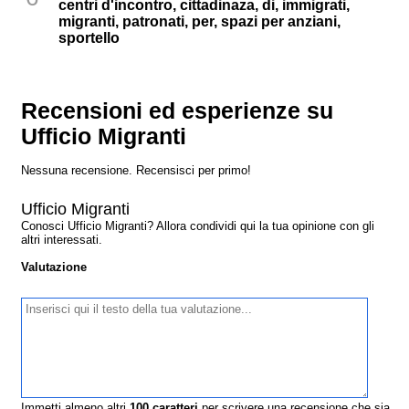
centri d'incontro, cittadinaza, di, immigrati,
migranti, patronati, per, spazi per anziani,
sportello
Recensioni ed esperienze su
Ufficio Migranti
Nessuna recensione. Recensisci per primo!
Ufficio Migranti
Conosci Ufficio Migranti? Allora condividi qui la tua opinione con gli
altri interessati.
Valutazione
Immetti almeno altri
100
caratteri
per scrivere una recensione che sia