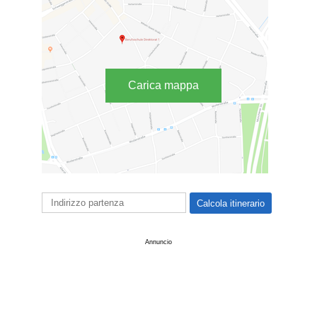
Carica mappa
Annuncio