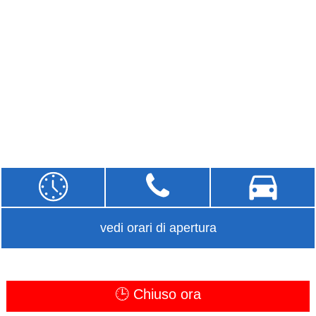
vedi orari di apertura
🕒 Chiuso ora