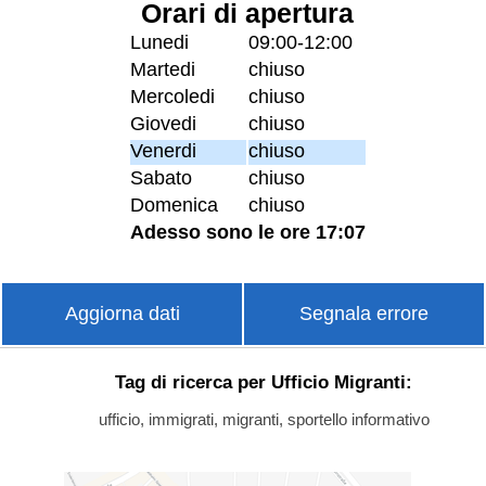
Orari di apertura
Lunedi
09:00-12:00
Martedi
chiuso
Mercoledi
chiuso
Giovedi
chiuso
Venerdi
chiuso
Sabato
chiuso
Domenica
chiuso
Adesso sono le ore 17:07
Aggiorna dati
Segnala errore
Tag di ricerca per Ufficio Migranti:
ufficio, immigrati, migranti, sportello informativo