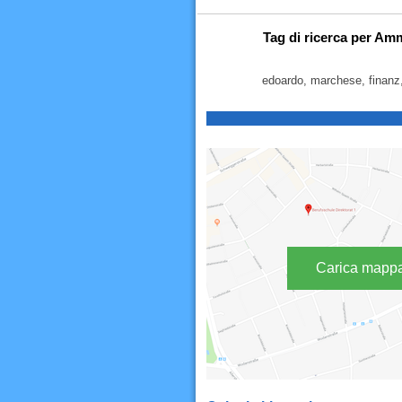
Tag di ricerca per Am
edoardo, marchese, finanz,
Carica mapp