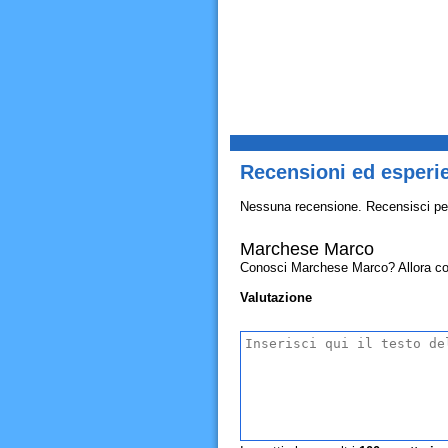
Recensioni ed esperi
Nessuna recensione. Recensisci pe
Marchese Marco
Conosci Marchese Marco? Allora condiv
Valutazione