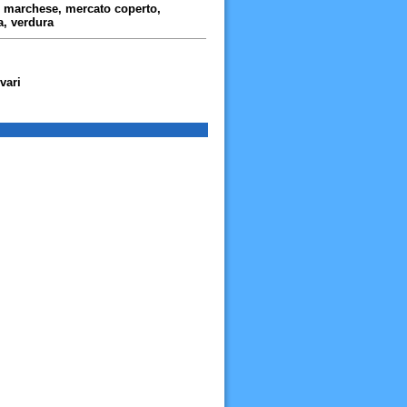
a, marchese, mercato coperto,
a, verdura
vari