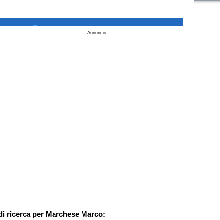
_
Annuncio
di ricerca per Marchese Marco: