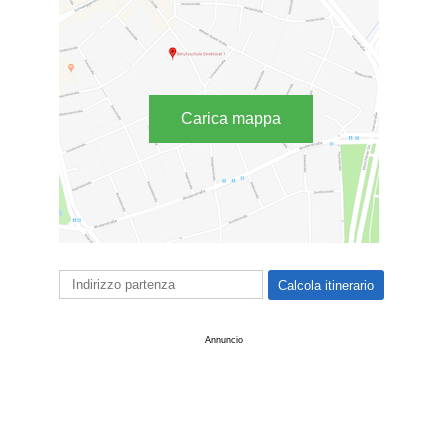
Carica mappa
Annuncio