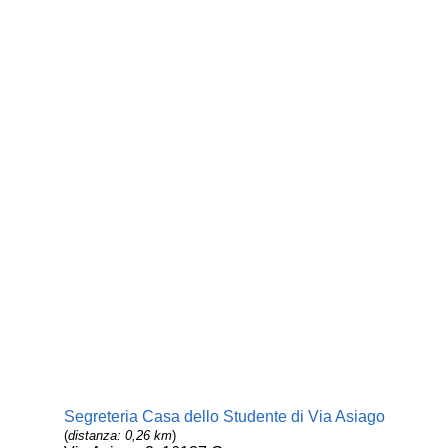
Segreteria Casa dello Studente di Via Asiago
(
distanza: 0,26 km
)