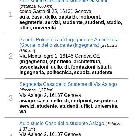
Aula studio Casa dello studente Gastaldi
(
distanza: 0,00 km
)
corso Gastaldi 25, 16131 Genova
1
aula, casa, dello, gastaldi, inofpoint,
segreteria, servizi, studente, studenti, studio,
uffici, università
Scuola Politecnica di Ingegneria e Architettura
(Sportello dello studente (Ingegneria)
(
distanza:
0,60 km
)
2
Via Montallegro 1, 16145 Genova GE
(ingegneria), (sportello, architettura,
associazioni, dello, di, fondazioni istituti,
ingegneria, politecnica, scuola, studente
Segreteria Casa dello Studente di Via Asiago
(
distanza: 1,37 km
)
Via Asiago 2, 16137 Genova
3
asiago, casa, dello, di, inofpoint, segreteria,
servizi, studente, studenti, uffici, università,
via
Aula studio Casa dello studente Asiago
(
distanza:
1,37 km
)
Via Asiago 2, 16137 Genova