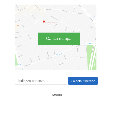
Carica mappa
Annuncio