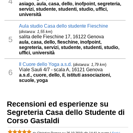
4
asiago, aula, casa, dello, inofpoint, segreteria,
servizi, studente, studenti, studio, uffici,
università
Aula studio Casa dello studente Fieschine
(
distanza: 1,55 km
)
salita delle Fieschine 17, 16122 Genova
5
aula, casa, dello, fieschine, inofpoint,
segreteria, servizi, studente, studenti, studio,
uffici, università
Il Cuore dello Yoga a.s.d.
(
distanza: 1,79 km
)
Viale Sauli 4/7 - scala A, 16121 Genova
6
a.s.d., cuore, dello, il, istituti associazioni,
scuole, yoga
Recensioni ed esperienze su
Segreteria Casa dello Studente di
Corso Gastaldi