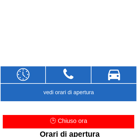
vedi orari di apertura
🕒 Chiuso ora
Orari di apertura