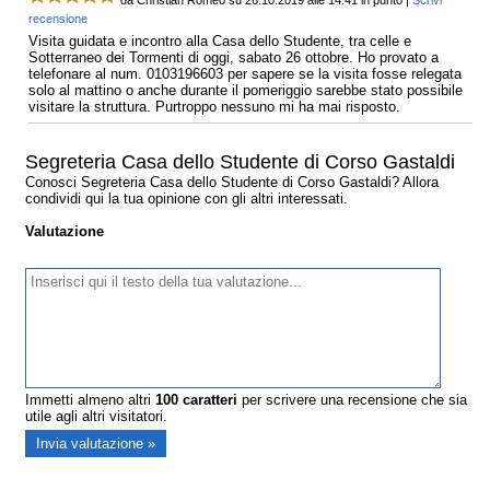
da Christian Romeo su 26.10.2019 alle 14:41 in punto |
Scrivi
recensione
Visita guidata e incontro alla Casa dello Studente, tra celle e
Sotterraneo dei Tormenti di oggi, sabato 26 ottobre. Ho provato a
telefonare al num. 0103196603 per sapere se la visita fosse relegata
solo al mattino o anche durante il pomeriggio sarebbe stato possibile
visitare la struttura. Purtroppo nessuno mi ha mai risposto.
Segreteria Casa dello Studente di Corso Gastaldi
Conosci Segreteria Casa dello Studente di Corso Gastaldi? Allora
condividi qui la tua opinione con gli altri interessati.
Valutazione
Immetti almeno altri
100
caratteri
per scrivere una recensione che sia
utile agli altri visitatori.