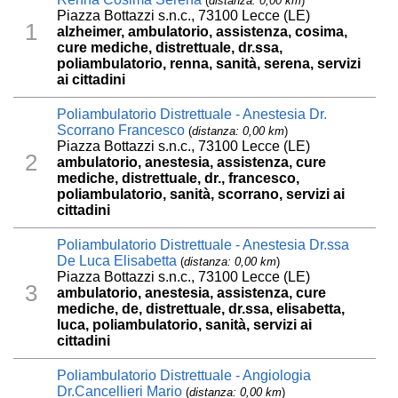
(
distanza: 0,00 km
)
Piazza Bottazzi s.n.c., 73100 Lecce (LE)
1
alzheimer, ambulatorio, assistenza, cosima,
cure mediche, distrettuale, dr.ssa,
poliambulatorio, renna, sanità, serena, servizi
ai cittadini
Poliambulatorio Distrettuale - Anestesia Dr.
Scorrano Francesco
(
distanza: 0,00 km
)
Piazza Bottazzi s.n.c., 73100 Lecce (LE)
2
ambulatorio, anestesia, assistenza, cure
mediche, distrettuale, dr., francesco,
poliambulatorio, sanità, scorrano, servizi ai
cittadini
Poliambulatorio Distrettuale - Anestesia Dr.ssa
De Luca Elisabetta
(
distanza: 0,00 km
)
Piazza Bottazzi s.n.c., 73100 Lecce (LE)
3
ambulatorio, anestesia, assistenza, cure
mediche, de, distrettuale, dr.ssa, elisabetta,
luca, poliambulatorio, sanità, servizi ai
cittadini
Poliambulatorio Distrettuale - Angiologia
Dr.Cancellieri Mario
(
distanza: 0,00 km
)