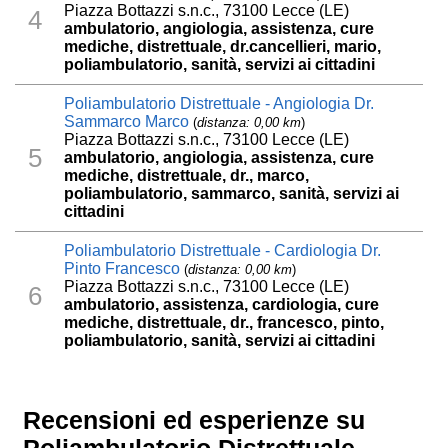
Piazza Bottazzi s.n.c., 73100 Lecce (LE)
4
ambulatorio, angiologia, assistenza, cure
mediche, distrettuale, dr.cancellieri, mario,
poliambulatorio, sanità, servizi ai cittadini
Poliambulatorio Distrettuale - Angiologia Dr.
Sammarco Marco
(
distanza: 0,00 km
)
Piazza Bottazzi s.n.c., 73100 Lecce (LE)
5
ambulatorio, angiologia, assistenza, cure
mediche, distrettuale, dr., marco,
poliambulatorio, sammarco, sanità, servizi ai
cittadini
Poliambulatorio Distrettuale - Cardiologia Dr.
Pinto Francesco
(
distanza: 0,00 km
)
Piazza Bottazzi s.n.c., 73100 Lecce (LE)
6
ambulatorio, assistenza, cardiologia, cure
mediche, distrettuale, dr., francesco, pinto,
poliambulatorio, sanità, servizi ai cittadini
Recensioni ed esperienze su