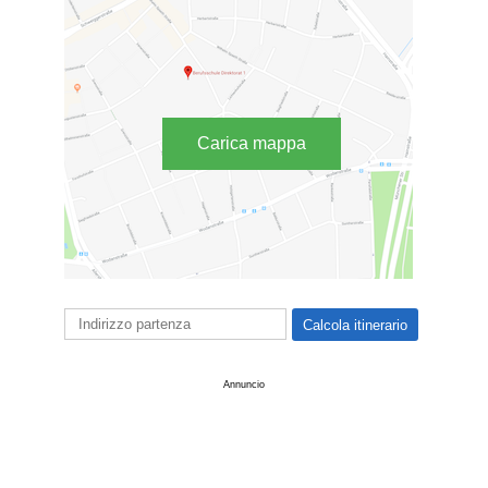
Carica mappa
Annuncio