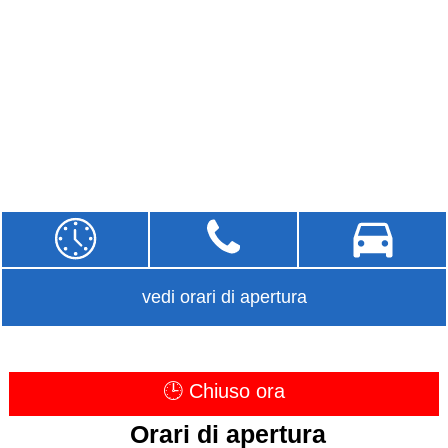
vedi orari di apertura
🕒 Chiuso ora
Orari di apertura