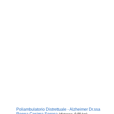
Poliambulatorio Distrettuale - Alzheimer Dr.ssa
Renna Cosima Serena