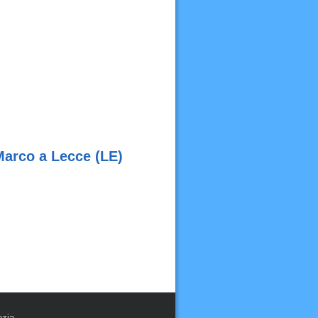
Marco a Lecce (LE)
ezia