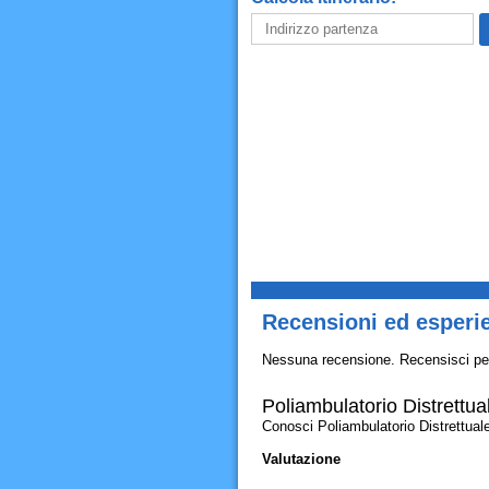
Recensioni ed esperi
Nessuna recensione. Recensisci pe
Poliambulatorio Distrettu
Conosci Poliambulatorio Distrettuale
Valutazione