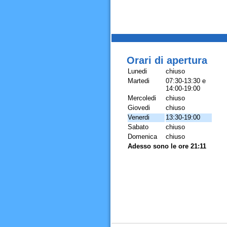
Orari di apertura
Lunedi
chiuso
Martedi
07:30-13:30 e
14:00-19:00
Mercoledi
chiuso
Giovedi
chiuso
Venerdi
13:30-19:00
Sabato
chiuso
Domenica
chiuso
Adesso sono le ore 21:11