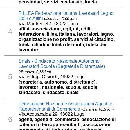
pensionati, servizi, sindacato, tutela
FILLEA Federazione Italiana Lavoratori Legno
Edili e Affini
(
distanza: 0,00 km
)
Via Manfredi 42, 48022 Lugo
affini, associazione, cgil, ed, edili,
4
federazione, fillea, italiana, lavoratori, legno,
organizzazione no profit, servizi al cittadino,
tutela cittadini, tutela dei diritti, tutela dei
lavoratori
Snals - Sindacato Nazionale Autonomo
Lavoratori Scuola (Segreteria Distrettuale)
(
distanza: 0,38 km
)
5
Viale degli Orsini 6, 48022 Lugo
(segreteria, autonomo, distrettuale),
lavoratori, nazionale, scuola, scuola
sindacato, sindacato, snals
Federazione Nazionale Associazioni Agenti e
Rappresentanti di Commercio
(
distanza: 0,39 km
)
Via Acquacalda 29, 48022 Lugo
6
agenti, agenti di commercio, associazione di
categoria dei rappresentanti, associazioni,
commercio, di, federazione, nazionale,