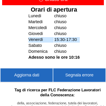
Orari di apertura
Lunedi
chiuso
Martedi
chiuso
Mercoledi
chiuso
Giovedi
chiuso
Venerdi
15:30-17:30
Sabato
chiuso
Domenica
chiuso
Adesso sono le ore 10:16
Aggiorna dati
Segnala errore
Tag di ricerca per FLC Federazione Lavoratori
della Conoscenza:
della, associazione, federazione, tutela dei lavoratori,