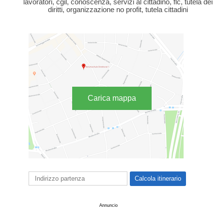
lavoratori, cgil, conoscenza, servizi al cittadino, flc, tutela dei
diritti, organizzazione no profit, tutela cittadini
Carica mappa
Annuncio