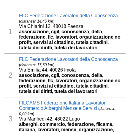
FLC Federazione Lavoratori della Conoscenza
(
distanza: 14,45 km
)
Via Chiarini 12, 48018 Faenza
1
associazione, cgil, conoscenza, della,
federazione, flc, lavoratori, organizzazione no
profit, servizi al cittadino, tutela cittadini,
tutela dei diritti, tutela dei lavoratori
FLC Federazione Lavoratori della Conoscenza
(
distanza: 17,50 km
)
Via Emilia 44, 40026 Imola
2
associazione, cgil, conoscenza, della,
federazione, flc, lavoratori, organizzazione no
profit, servizi al cittadino, tutela cittadini,
tutela dei diritti, tutela dei lavoratori
FILCAMS Federazione Italiana Lavoratori
Commercio Alberghi Mense e Servizi
(
distanza:
0,00 km
)
3
Via Manfredi 42, 48022 Lugo
alberghi, commercio, federazione, filcams,
italiana, lavoratori, mense, organizzazione,