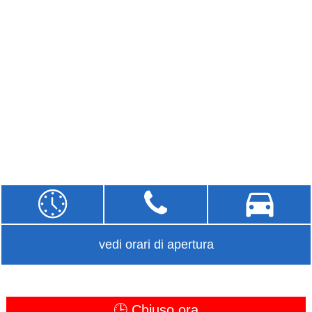
vedi orari di apertura
🕒 Chiuso ora