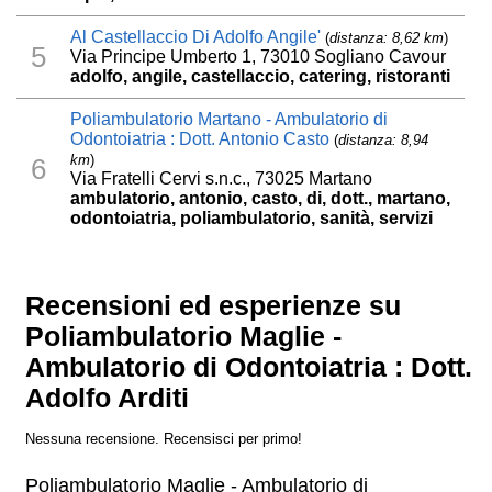
Al Castellaccio Di Adolfo Angile'
(
distanza: 8,62 km
)
5
Via Principe Umberto 1, 73010 Sogliano Cavour
adolfo, angile, castellaccio, catering, ristoranti
Poliambulatorio Martano - Ambulatorio di
Odontoiatria : Dott. Antonio Casto
(
distanza: 8,94
km
)
6
Via Fratelli Cervi s.n.c., 73025 Martano
ambulatorio, antonio, casto, di, dott., martano,
odontoiatria, poliambulatorio, sanità, servizi
Recensioni ed esperienze su
Poliambulatorio Maglie -
Ambulatorio di Odontoiatria : Dott.
Adolfo Arditi
Nessuna recensione. Recensisci per primo!
Poliambulatorio Maglie - Ambulatorio di