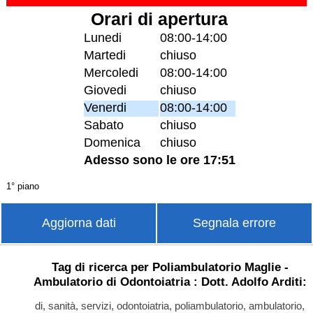
Orari di apertura
Lunedi
08:00-14:00
Martedi
chiuso
Mercoledi
08:00-14:00
Giovedi
chiuso
Venerdi
08:00-14:00
Sabato
chiuso
Domenica
chiuso
Adesso sono le ore 17:51
1° piano
Aggiorna dati
Segnala errore
Tag di ricerca per Poliambulatorio Maglie -
Ambulatorio di Odontoiatria : Dott. Adolfo Arditi:
di, sanità, servizi, odontoiatria, poliambulatorio, ambulatorio,