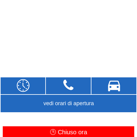
vedi orari di apertura
🕒 Chiuso ora