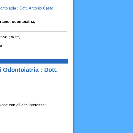
ntoiatria : Dott. Antonio Casto
rtano, odontoiatria,
anza: 9,16 km
)
e
 Odontoiatria : Dott.
ne con gli altri interessati.