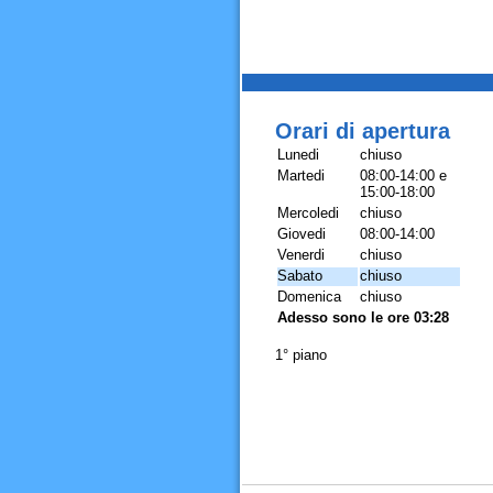
Orari di apertura
Lunedi
chiuso
Martedi
08:00-14:00 e
15:00-18:00
Mercoledi
chiuso
Giovedi
08:00-14:00
Venerdi
chiuso
Sabato
chiuso
Domenica
chiuso
Adesso sono le ore 03:28
1° piano