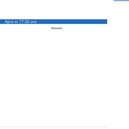
Apre in 77:32 ore
Annuncio