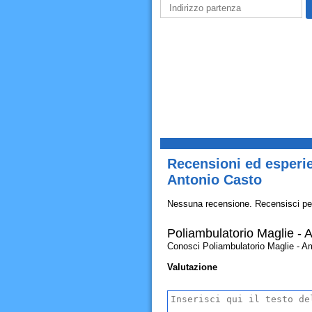
Recensioni ed esperie
Antonio Casto
Nessuna recensione. Recensisci pe
Poliambulatorio Maglie - A
Conosci Poliambulatorio Maglie - Ambu
Valutazione